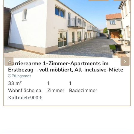
Barrierearme 1-Zimmer-Apartments im
Erstbezug – voll möbliert, All-inclusive-Miete
Pfungstadt
33 m²
1
1
Wohnfläche ca.
Zimmer
Badezimmer
Kaltmiete
900 €