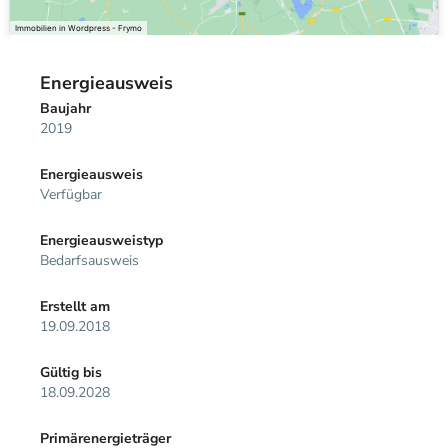
Immobilien in Wordpress - Frymo
Energieausweis
Baujahr
2019
Energieausweis
Verfügbar
Energie­ausweistyp
Bedarfsausweis
Erstellt am
19.09.2018
Gültig bis
18.09.2028
Primärenergieträger