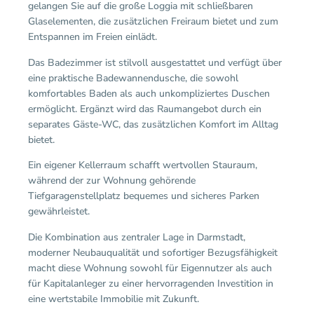
gelangen Sie auf die große Loggia mit schließbaren
Glaselementen, die zusätzlichen Freiraum bietet und zum
Entspannen im Freien einlädt.
Das Badezimmer ist stilvoll ausgestattet und verfügt über
eine praktische Badewannendusche, die sowohl
komfortables Baden als auch unkompliziertes Duschen
ermöglicht. Ergänzt wird das Raumangebot durch ein
separates Gäste-WC, das zusätzlichen Komfort im Alltag
bietet.
Ein eigener Kellerraum schafft wertvollen Stauraum,
während der zur Wohnung gehörende
Tiefgaragenstellplatz bequemes und sicheres Parken
gewährleistet.
Die Kombination aus zentraler Lage in Darmstadt,
moderner Neubauqualität und sofortiger Bezugsfähigkeit
macht diese Wohnung sowohl für Eigennutzer als auch
für Kapitalanleger zu einer hervorragenden Investition in
eine wertstabile Immobilie mit Zukunft.