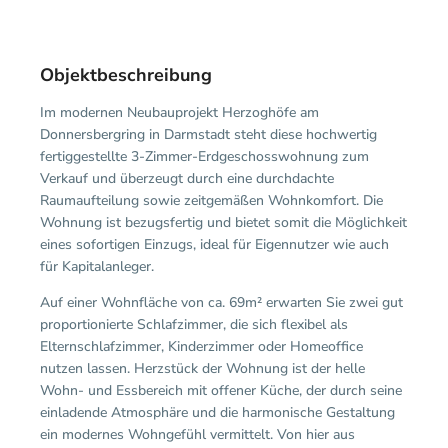
Objektbeschreibung
Im modernen Neubauprojekt Herzoghöfe am
Donnersbergring in Darmstadt steht diese hochwertig
fertiggestellte 3-Zimmer-Erdgeschosswohnung zum
Verkauf und überzeugt durch eine durchdachte
Raumaufteilung sowie zeitgemäßen Wohnkomfort. Die
Wohnung ist bezugsfertig und bietet somit die Möglichkeit
eines sofortigen Einzugs, ideal für Eigennutzer wie auch
für Kapitalanleger.
Auf einer Wohnfläche von ca. 69m² erwarten Sie zwei gut
proportionierte Schlafzimmer, die sich flexibel als
Elternschlafzimmer, Kinderzimmer oder Homeoffice
nutzen lassen. Herzstück der Wohnung ist der helle
Wohn- und Essbereich mit offener Küche, der durch seine
einladende Atmosphäre und die harmonische Gestaltung
ein modernes Wohngefühl vermittelt. Von hier aus