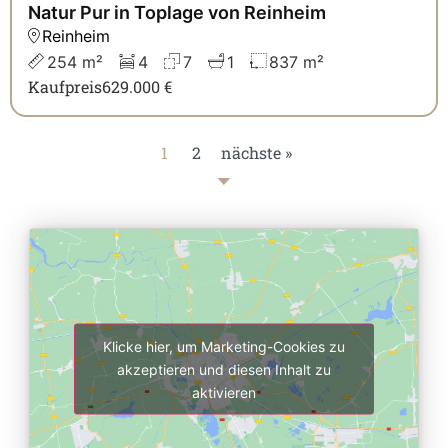
Natur Pur in Toplage von Reinheim
Reinheim
254 m²
4
7
1
837 m²
Kaufpreis
629.000 €
1
2
nächste »
Klicke hier, um Marketing-Cookies zu
akzeptieren und diesen Inhalt zu
aktivieren