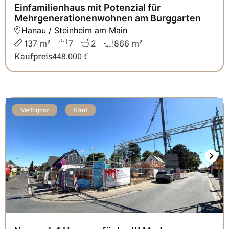
Einfamilienhaus mit Potenzial für
Mehrgenerationenwohnen am Burggarten
Hanau / Steinheim am Main
137 m²
7
2
866 m²
Kaufpreis
448.000 €
Verfügbar
Kauf