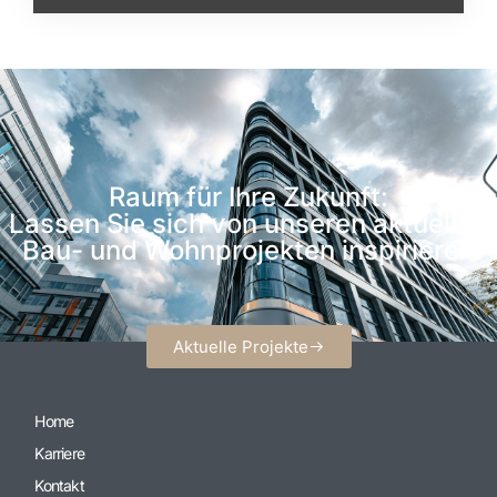
Raum für Ihre Zukunft:
Lassen Sie sich von unseren aktuellen
Bau- und Wohnprojekten inspirieren
Aktuelle Projekte
Home
Karriere
Kontakt