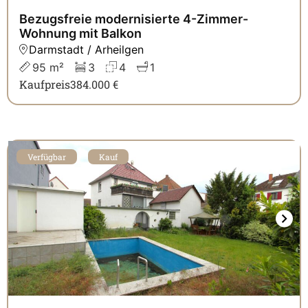
Bezugsfreie modernisierte 4-Zimmer-
Wohnung mit Balkon
Darmstadt / Arheilgen
95 m²
3
4
1
Kaufpreis
384.000 €
Verfügbar
Kauf