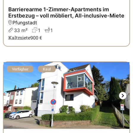
Barrierearme 1-Zimmer-Apartments im
Erstbezug – voll möbliert, All-inclusive-Miete
Pfungstadt
33 m²
1
1
Kaltmiete
900 €
Verfügbar
Kauf