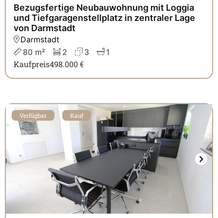
Bezugsfertige Neubauwohnung mit Loggia
und Tiefgaragenstellplatz in zentraler Lage
von Darmstadt
Darmstadt
80 m²
2
3
1
Kaufpreis
498.000 €
Verfügbar
Kauf