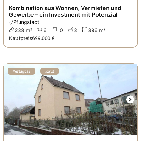
Kombination aus Wohnen, Vermieten und
Gewerbe – ein Investment mit Potenzial
Pfungstadt
238 m²
6
10
3
386 m²
Kaufpreis
699.000 €
Verfügbar
Kauf