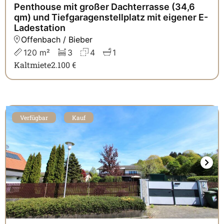
Penthouse mit großer Dachterrasse (34,6
qm) und Tiefgaragenstellplatz mit eigener E-
Ladestation
Offenbach / Bieber
120 m²
3
4
1
Kaltmiete
2.100 €
Verfügbar
Kauf