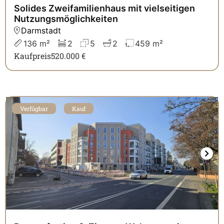
Solides Zweifamilienhaus mit vielseitigen
Nutzungsmöglichkeiten
Darmstadt
136 m²
2
5
2
459 m²
Kaufpreis
520.000 €
Verfügbar
Kauf