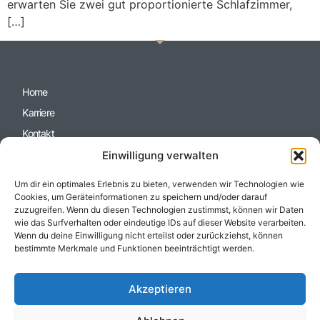
erwarten Sie zwei gut proportionierte Schlafzimmer,
[…]
Home
Karriere
Kontakt
Datenschutzerklärung
Einwilligung verwalten
Impressum
Um dir ein optimales Erlebnis zu bieten, verwenden wir Technologien wie
Cookie-Richtlinie (EU)
Cookies, um Geräteinformationen zu speichern und/oder darauf
zuzugreifen. Wenn du diesen Technologien zustimmst, können wir Daten
wie das Surfverhalten oder eindeutige IDs auf dieser Website verarbeiten.
Wenn du deine Einwilligung nicht erteilst oder zurückziehst, können
bestimmte Merkmale und Funktionen beeinträchtigt werden.
Akzeptieren