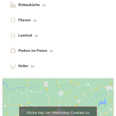
Einbauküche
Ja
Fliesen
Ja
Laminat
Ja
Parken im Freien
Ja
Keller
Ja
Klicke hier, um Marketing-Cookies zu