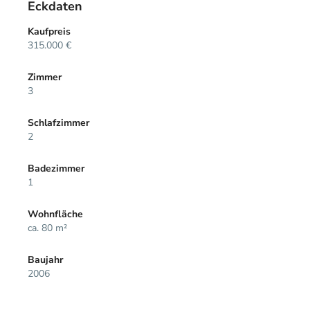
Eckdaten
Kaufpreis
315.000 €
Zimmer
3
Schlafzimmer
2
Badezimmer
1
Wohnfläche
ca. 80 m²
Baujahr
2006