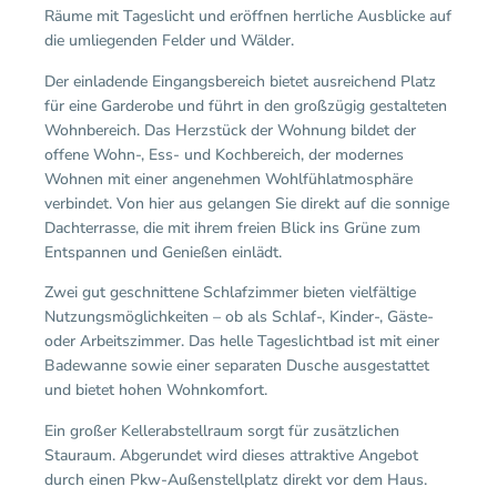
Räume mit Tageslicht und eröffnen herrliche Ausblicke auf
die umliegenden Felder und Wälder.
Der einladende Eingangsbereich bietet ausreichend Platz
für eine Garderobe und führt in den großzügig gestalteten
Wohnbereich. Das Herzstück der Wohnung bildet der
offene Wohn-, Ess- und Kochbereich, der modernes
Wohnen mit einer angenehmen Wohlfühlatmosphäre
verbindet. Von hier aus gelangen Sie direkt auf die sonnige
Dachterrasse, die mit ihrem freien Blick ins Grüne zum
Entspannen und Genießen einlädt.
Zwei gut geschnittene Schlafzimmer bieten vielfältige
Nutzungsmöglichkeiten – ob als Schlaf-, Kinder-, Gäste-
oder Arbeitszimmer. Das helle Tageslichtbad ist mit einer
Badewanne sowie einer separaten Dusche ausgestattet
und bietet hohen Wohnkomfort.
Ein großer Kellerabstellraum sorgt für zusätzlichen
Stauraum. Abgerundet wird dieses attraktive Angebot
durch einen Pkw-Außenstellplatz direkt vor dem Haus.