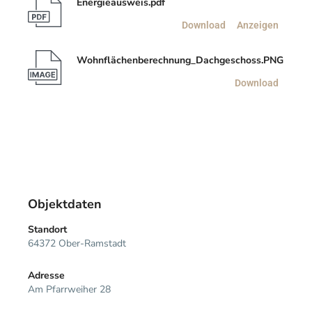
Energieausweis.pdf
Download
Anzeigen
Wohnflächenberechnung_Dachgeschoss.PNG
Download
Objektdaten
Standort
64372 Ober-Ramstadt
Adresse
Am Pfarrweiher 28