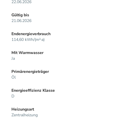
22.06.2026
Gültig bis
21.06.2026
Endenergieverbrauch
114,60 kWh/(m²·a)
Mit Warmwasser
Ja
Primärenergieträger
Öl
Energieeffizienz Klasse
D
Heizungsart
Zentralheizung