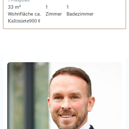
Pfungstadt
33 m²
1
1
Wohnfläche ca.
Zimmer
Badezimmer
Kaltmiete
900 €