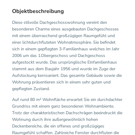
Objektbeschreibung
Diese stilvolle Dachgeschosswohnung vereint den
besonderen Charme eines ausgebauten Dachgeschosses
mit einem überraschend großzügigen Raumgefühl und
einer lichtdurchfluteten Wohnatmosphäre. Sie befindet
sich in einem gepflegten 3-Familienhaus welches im Jahr
2006 um das 1.Obergeschoss und Dachgeschoss
aufgestockt wurde. Das ursprünglische Einfamilienhaus
stammt aus dem Baujahr 1956 und wurde im Zuge der
Aufstockung kernsaniert. Das gesamte Gebäude sowie die
Wohnung präsentieren sich in einem sehr guten und
gepflegten Zustand.
Auf rund 80 m² Wohnfläche erwartet Sie ein durchdachter
Grundriss mit einem ganz besonderen Wohnambiente.
Trotz der charakteristischen Dachschrägen beeindruckt die
Wohnung durch ihre außergewöhnlich hohen
Deckenbereiche, die ein offenes und großzügiges
Raumgefühl schaffen. Zahlreiche Fenster durchfluten die