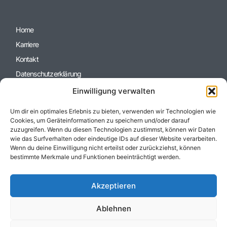
Home
Karriere
Kontakt
Datenschutzerklärung
Impressum
Einwilligung verwalten
Cookie-Richtlinie (EU)
Um dir ein optimales Erlebnis zu bieten, verwenden wir Technologien wie
Cookies, um Geräteinformationen zu speichern und/oder darauf
zuzugreifen. Wenn du diesen Technologien zustimmst, können wir Daten
wie das Surfverhalten oder eindeutige IDs auf dieser Website verarbeiten.
Wenn du deine Einwilligung nicht erteilst oder zurückziehst, können
bestimmte Merkmale und Funktionen beeinträchtigt werden.
Akzeptieren
Heiner Immobilien Gruppe
Ablehnen
+49 (0) 6157 / 955 53 73