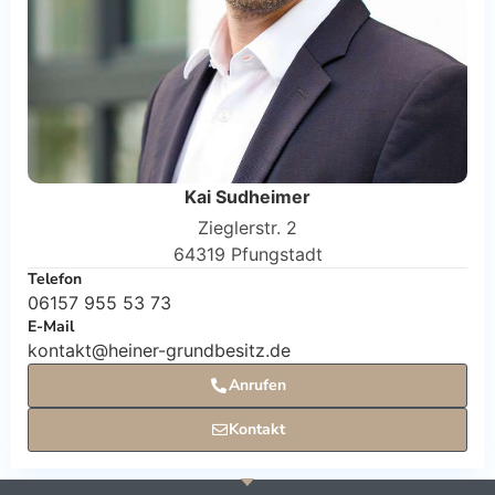
Kai Sudheimer
Zieglerstr. 2
64319 Pfungstadt
Telefon
06157 955 53 73
E-Mail
kontakt@heiner-grundbesitz.de
Anrufen
Kontakt